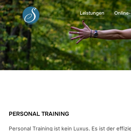
Zum
Leistungen
Online
Inhalt
springen
PERSONAL TRAINING
Personal Training ist kein Luxus. Es ist der effi