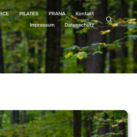
RCE
PILATES
PRANA
Kontakt
Suchen
Impressum
Datenschutz
nach: