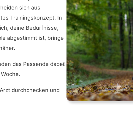
heiden sich aus
es Trainingskonzept. In
dich, deine Bedürfnisse,
le abgestimmt ist, bringe
näher.
 Jeden das Passende dabei!
o Woche.
 Arzt durchchecken und