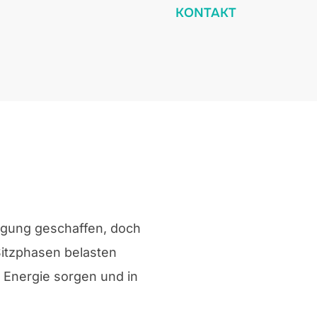
KONTAKT
egung geschaffen, doch
Sitzphasen belasten
e Energie sorgen und in