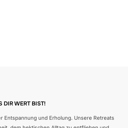
 DIR WERT BIST!
der Entspannung und Erholung. Unsere Retreats
heit, dem hektischen Alltag zu entfliehen und