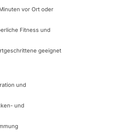
Minuten vor Ort oder
erliche Fitness und
rtgeschrittene geeignet
ration und
cken- und
timmung