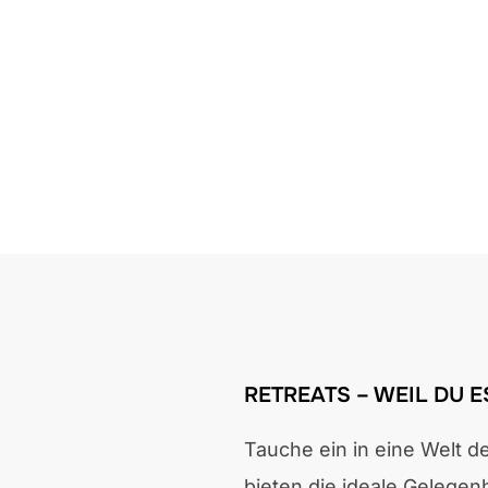
RETREATS – WEIL DU ES
Tauche ein in eine Welt 
bieten die ideale Gelegen