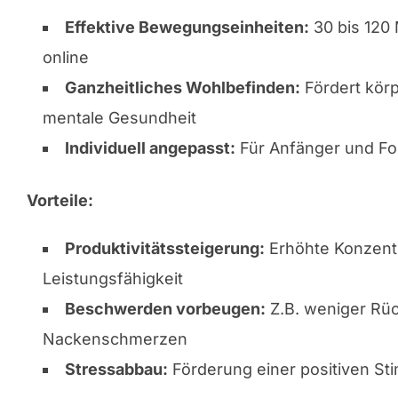
Effektive Bewegungseinheiten:
30 bis 120 
online
Ganzheitliches Wohlbefinden:
Fördert körp
mentale Gesundheit
Individuell angepasst:
Für Anfänger und Fo
Vorteile:
Produktivitätssteigerung:
Erhöhte Konzent
Leistungsfähigkeit
Beschwerden vorbeugen:
Z.B. weniger Rü
Nackenschmerzen
Stressabbau:
Förderung einer positiven S