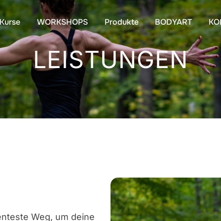
-Kurse
WORKSHOPS
Produkte
BODYART
KO
LEISTUNGEN
zienteste Weg, um deine