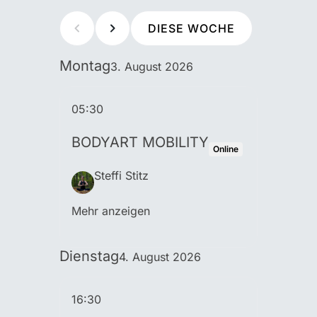
DIESE WOCHE
Montag
3. August 2026
05:30
BODYART MOBILITY
Online
Steffi Stitz
Mehr anzeigen
Dienstag
4. August 2026
16:30