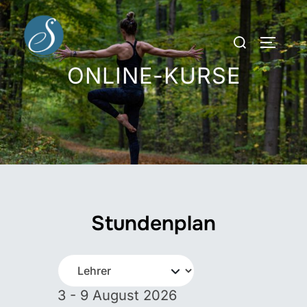
Zum
Inhalt
Suchen
SEITEN
springen
nach:
ONLINE-KURSE
Stundenplan
3 - 9 August 2026