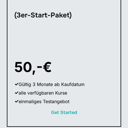
(3er-Start-Paket)
50,-€
Gültig 3 Monate ab Kaufdatum
alle verfügbaren Kurse
einmaliges Testangebot
Get Started